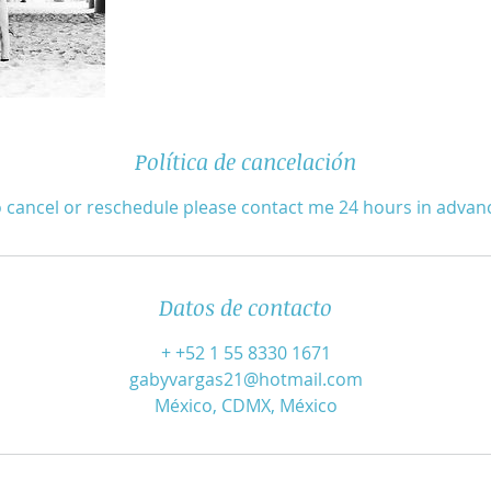
Política de cancelación
 cancel or reschedule please contact me 24 hours in advan
Datos de contacto
+ +52 1 55 8330 1671
gabyvargas21@hotmail.com
México, CDMX, México