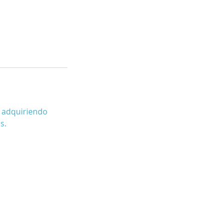
r adquiriendo
s.