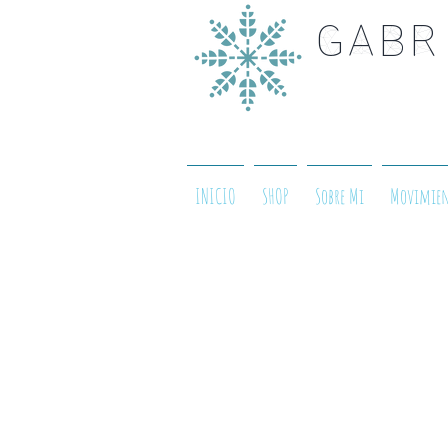
Gabr
INICIO
SHOP
Sobre Mi
Movimie